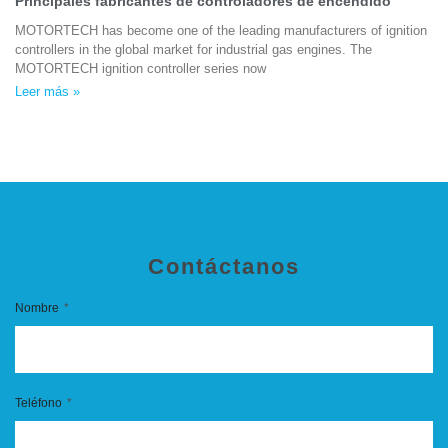
Principales fabricantes de controladores de encendido
MOTORTECH has become one of the leading manufacturers of ignition
controllers in the global market for industrial gas engines. The
MOTORTECH ignition controller series now
Leer más »
Contáctanos
Nombre
Teléfono