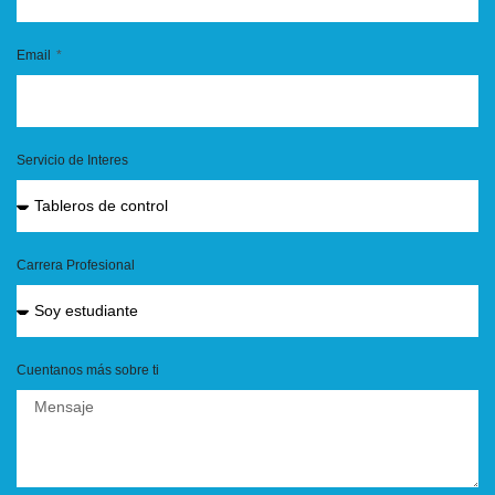
Email
Servicio de Interes
Carrera Profesional
Cuentanos más sobre ti