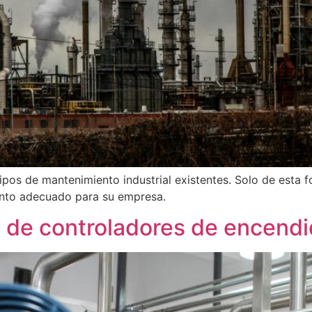
ipos de mantenimiento industrial existentes. Solo de esta 
ento adecuado para su empresa.
s de controladores de encend