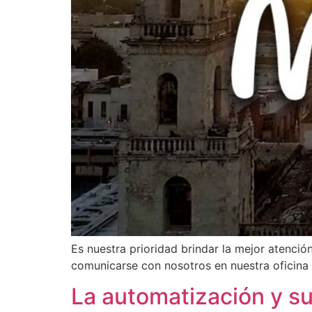
Es nuestra prioridad brindar la mejor atenci
comunicarse con nosotros en nuestra oficina 
La automatización y su