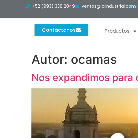
+52 (993) 338 2049
ventas@iciindustrial.com
Contáctanos
Productos
Autor:
ocamas
Nos expandimos para o