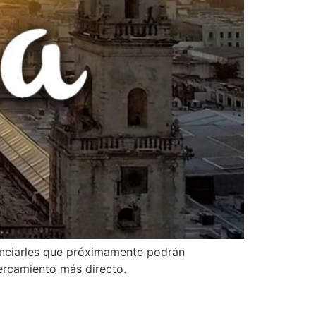
nunciarles que próximamente podrán
ercamiento más directo.